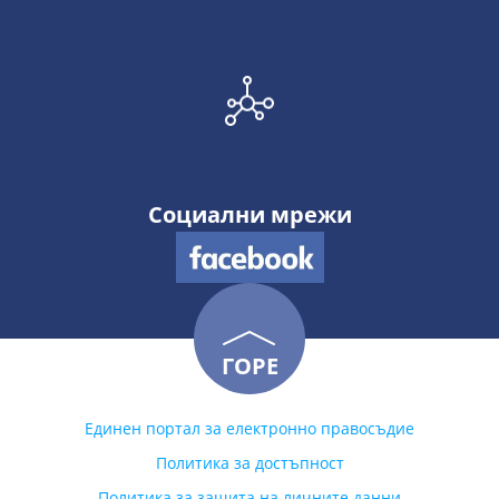
Социални мрежи
ГОРЕ
Единен портал за електронно правосъдие
Политика за достъпност
Политика за защита на личните данни