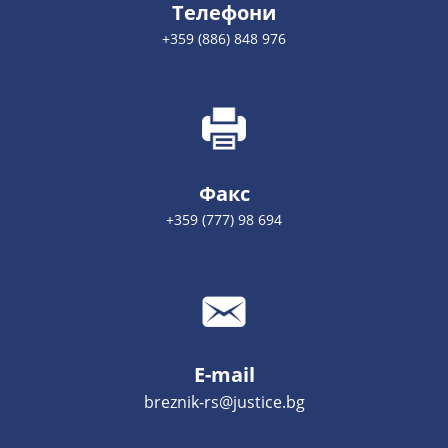
Телефони
+359 (886) 848 976
Факс
+359 (777) 98 694
E-mail
breznik-rs@justice.bg