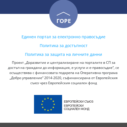
ГОРЕ
Единен портал за електронно правосъдие
Политика за достъпност
Политика за защита на личните данни
Проект „Доразвитие и централизиране на порталите в СП за
достъп на граждани до информация, е-услуги и е-правосъдие“, се
осъществява с финансовата подкрепа на Оперативна програма
„Добро управление“ 2014-2020, съфинансирана от Европейския
съюз чрез Европейския социален фонд