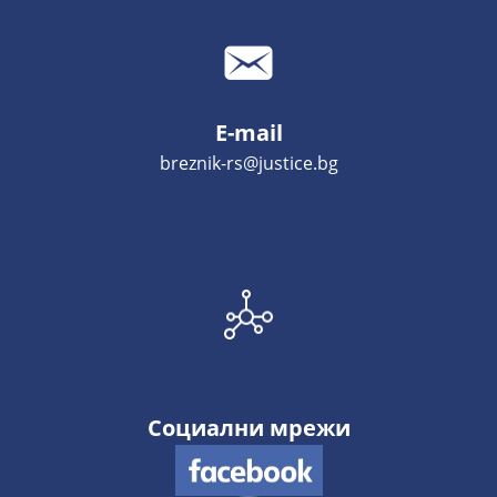
E-mail
breznik-rs@justice.bg
Социални мрежи