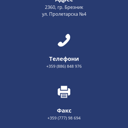
2360, гр. Брезник
ул. Пролетарска №4
Телефони
+359 (886) 848 976
Факс
+359 (777) 98 694