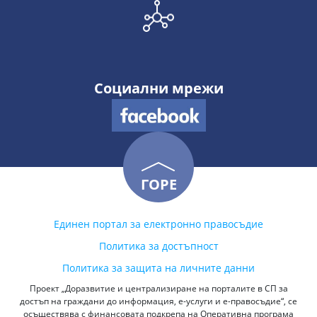
Социални мрежи
ГОРЕ
Единен портал за електронно правосъдие
Политика за достъпност
Политика за защита на личните данни
Проект „Доразвитие и централизиране на порталите в СП за
достъп на граждани до информация, е-услуги и е-правосъдие“, се
осъществява с финансовата подкрепа на Оперативна програма