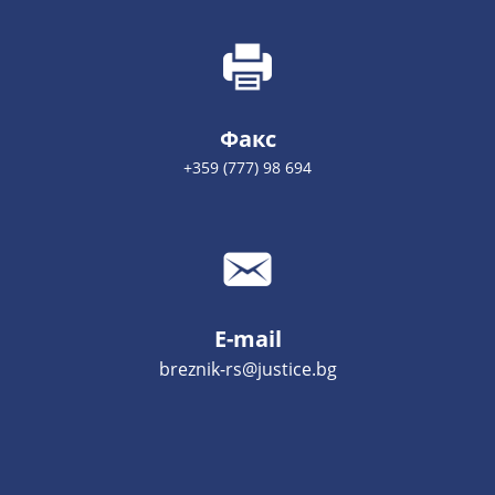
Факс
+359 (777) 98 694
E-mail
breznik-rs@justice.bg