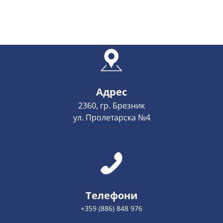
Адрес
2360, гр. Брезник
ул. Пролетарска №4
Телефони
+359 (886) 848 976