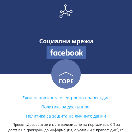
Социални мрежи
ГОРЕ
Единен портал за електронно правосъдие
Политика за достъпност
Политика за защита на личните данни
Проект „Доразвитие и централизиране на порталите в СП за
достъп на граждани до информация, е-услуги и е-правосъдие“, се