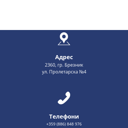
Адрес
2360, гр. Брезник
ул. Пролетарска №4
Телефони
+359 (886) 848 976