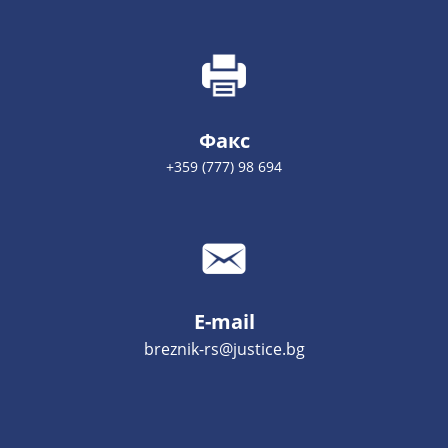
Факс
+359 (777) 98 694
E-mail
breznik-rs@justice.bg