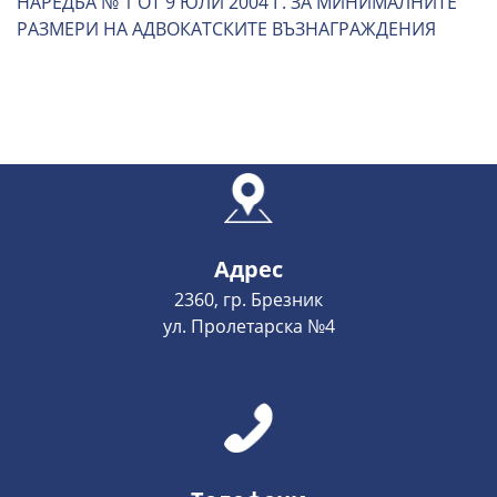
НАРЕДБА № 1 ОТ 9 ЮЛИ 2004 Г. ЗА МИНИМАЛНИТЕ
РАЗМЕРИ НА АДВОКАТСКИТЕ ВЪЗНАГРАЖДЕНИЯ
Адрес
2360, гр. Брезник
ул. Пролетарска №4