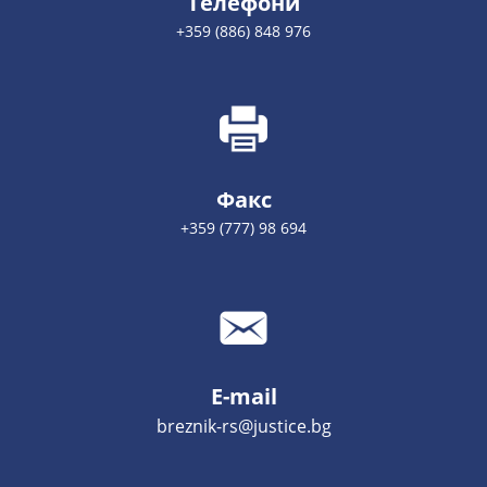
Телефони
+359 (886) 848 976
Факс
+359 (777) 98 694
E-mail
breznik-rs@justice.bg